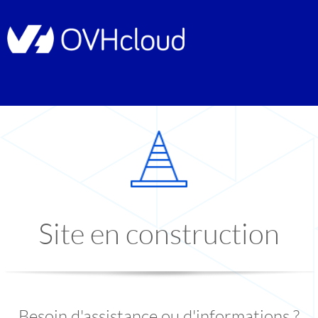
Site en construction
Besoin d'assistance ou d'informations ?